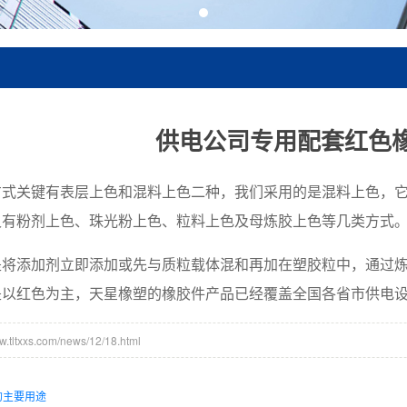
供电公司专用配套红色
方式关键有表层上色和混料上色二种，我们采用的是混料上色，
又有粉剂上色、珠光粉上色、粒料上色及母炼胶上色等几类方式
是将添加剂立即添加或先与质粒载体混和再加在塑胶粒中，通过炼
是以红色为主，天星橡塑的橡胶件产品已经覆盖全国各省市供电
ltxxs.com/news/12/18.html
的主要用途