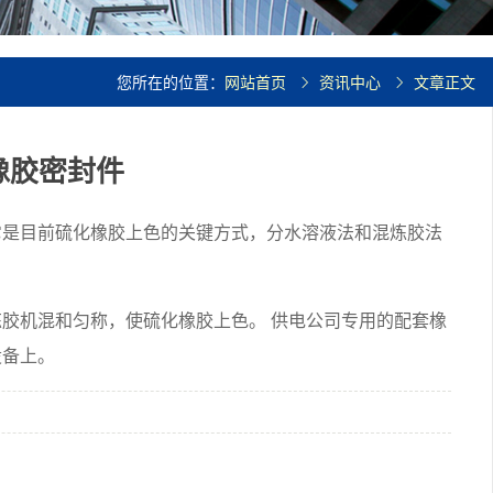
您所在的位置：
网站首页
资讯中心
文章正文
橡胶密封件
它是目前硫化橡胶上色的关键方式，分水溶液法和混炼胶法
。
胶机混和匀称，使硫化橡胶上色。 供电公司专用的配套橡
设备上。