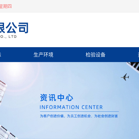
 星期四
示
生产环境
检验设备