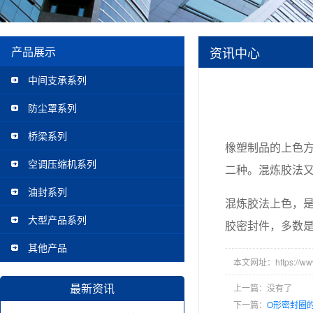
资讯中心
产品展示
中间支承系列
防尘罩系列
桥梁系列
橡塑制品的上色
空调压缩机系列
二种。混炼胶法
油封系列
混炼胶法上色，
大型产品系列
胶密封件，多数
其他产品
本文网址：https://www.t
最新资讯
上一篇：没有了
下一篇：
O形密封圈