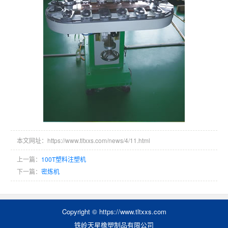
本文网址：https://www.tltxxs.com/news/4/11.html
上一篇：
100T塑料注塑机
下一篇：
密炼机
Copyright © https://www.tltxxs.com
铁岭天星橡塑制品有限公司